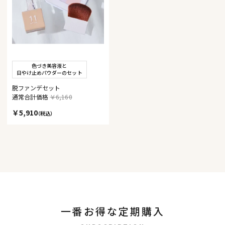
色づき美容液と
日やけ止めパウダーのセット
脱ファンデセット
通常合計価格
￥6,160
￥5,910
（税込）
一番お得な定期購入