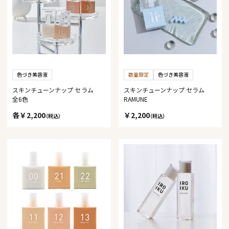
色づき美容液
数量限定
色づき美容液
スキンチューンナップ セラム
スキンチューンナップ セラム
全6色
RAMUNE
各￥2,200
￥2,200
（税込）
（税込）