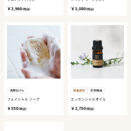
￥3,960
￥3,080
（税込）
（税込）
洗顔石けん
数量限定
天然精油
フェイシャル ソープ
エッセンシャルオイル
￥550
￥2,750
（税込）
（税込）