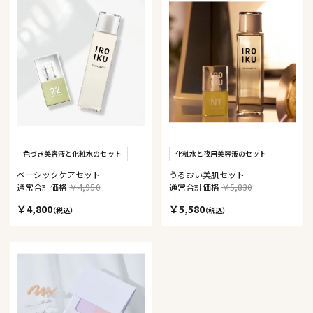
色づき美容液と化粧水のセット
化粧水と夜用美容液のセット
ベーシックケアセット
うるおい美肌セット
通常合計価格
￥4,950
通常合計価格
￥5,830
￥4,800
￥5,580
（税込）
（税込）