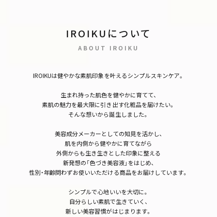
IROIKUについて
ABOUT IROIKU
IROIKUは健やかな素肌印象を叶えるシンプルスキンケア。
生まれ持った肌色を健やかに育てて、
素肌の魅力を最大限に引き出す化粧品を届けたい。
そんな想いから誕生しました。
美容成分メーカーとしての知見を活かし、
肌を内側から健やかに育てながら
外側からも生き生きとした印象に整える
新発想の「色づき美容液」をはじめ、
性別・年齢問わずお使いいただける商品をお届けしています。
シンプルで心地いいを大切に。
自分らしい素肌で生きていく、
新しい美容習慣がはじまります。