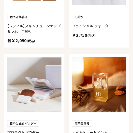
色づき美容液
化粧水
【レフィル】スキンチューンナップ
フェイシャル ウォーター
セラム 全6色
￥2,750
（税込）
各￥2,090
（税込）
日やけ止めパウダー
夜用美容液
プロテクトパウダー
ナイトトリートメント