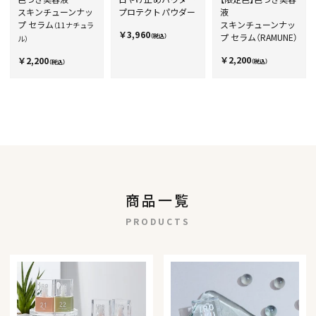
スキンチューンナッ
プロテクトパウダー
液
プ セラム
スキンチューンナッ
（11ナチュラ
￥3,960
プ セラム（RAMUNE）
（税込）
ル）
￥2,200
￥2,200
（税込）
（税込）
商品一覧
PRODUCTS