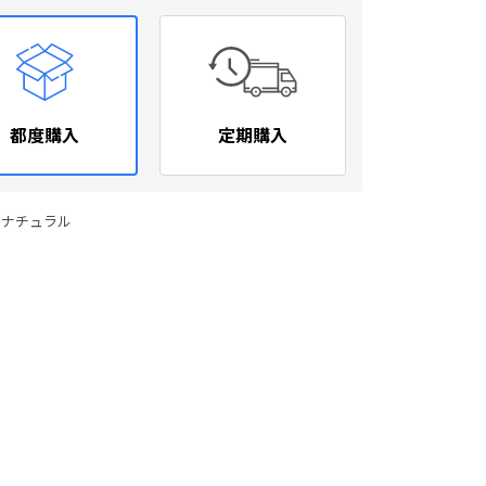
都度購入
定期購入
1ナチュラル