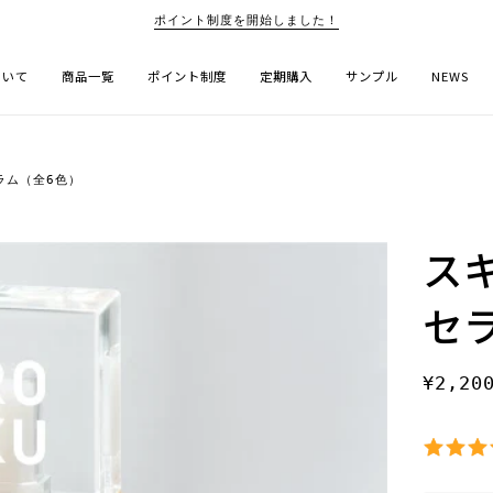
ポイント制度を開始しました！
ついて
商品一覧
ポイント制度
定期購入
サンプル
NEWS
ラム（全6色）
ス
セラ
¥2,20