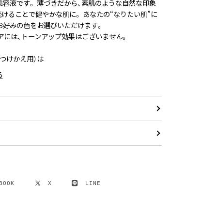
美容液です。 薄づきだから、素肌のような自然な印象
続けることで健やかな肌に。 あなたの“なりたい肌”に
お好みの色をお選びいただけます。
リアには、トーンアップ効果はございません。
つけかえ用）は
る
BOOK
X
LINE