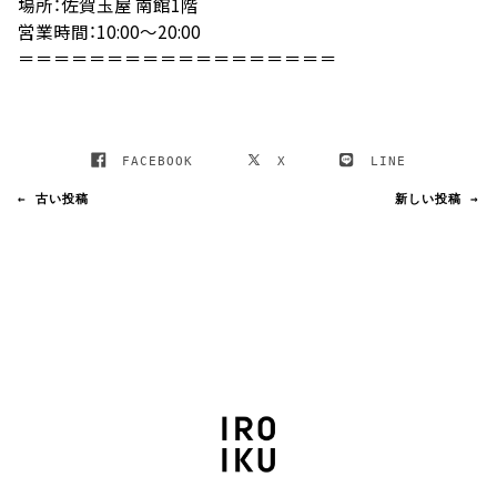
場所：佐賀玉屋 南館1階
営業時間：
10:00
～
20:00
＝＝＝＝＝＝＝＝＝＝＝＝＝＝＝＝＝＝
FACEBOOK
X
LINE
← 古い投稿
新しい投稿 →