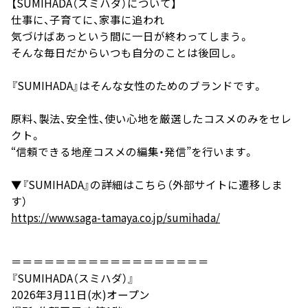
【SUMIHADA（スミハダ）について】
仕事に、子育てに、家事に追われ
気づけばあっという間に一日が終わってしまう。
そんな毎日だからいつも自分のことは後回し。
『SUMIHADA』はそんな女性のためのブランドです。
原料、製法、安全性、使い心地を厳選したコスメのみをセレ
クト。
“信頼できる地産コスメの編集・発信”を行います。
▼『SUMIHADA』の詳細はこちら（外部サイトに遷移しま
す）
https://www.saga-tamaya.co.jp/sumihada/
＝＝＝＝＝＝＝＝＝＝＝＝＝＝＝＝＝＝
『SUMIHADA（スミハダ）』
2026年3月11日(水)オープン