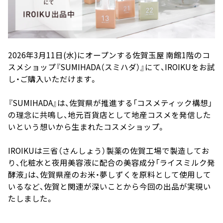
2026年3月11日(水)にオープンする佐賀玉屋 南館1階のコ
スメショップ『SUMIHADA（スミハダ）』にて、IROIKUをお試
し・ご購入いただけます。
『SUMIHADA』は、佐賀県が推進する「コスメティック構想」
の理念に共鳴し、地元百貨店として地産コスメを発信した
いという想いから生まれたコスメショップ。
IROIKUは三省（さんしょう）製薬の佐賀工場で製造してお
り、化粧水と夜用美容液に配合の美容成分「ライスミルク発
酵液」は、
佐賀県産のお米・夢しずくを原料として使用して
いるなど、佐賀と関連が深いことから今回の出品が実現い
たしました。