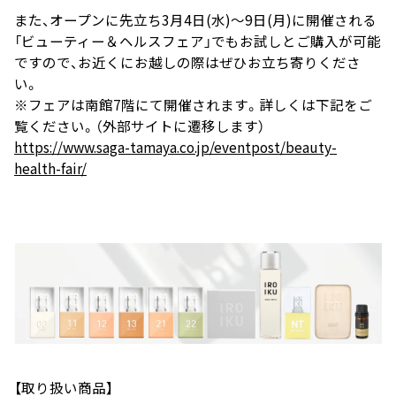
また、オープンに先立ち3月4日(水)～9日(月)に開催される
「ビューティー＆ヘルスフェア」でもお試しとご購入が可能
ですので、お近くにお越しの際はぜひお立ち寄りくださ
い。
※フェアは南館7階にて開催されます。詳しくは下記をご
覧ください。
（外部サイトに遷移します）
https://www.saga-tamaya.co.jp/eventpost/beauty-
health-fair/
【取り扱い商品】